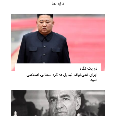
تازه ها
در یک نگاه
S
ایران نمی‌تواند تبدیل به کره شمالی اسلامی
e
شود
a
r
c
h
f
o