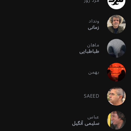
مرد روز
ونداد
زمانی
ماهان
طباطبایی
بهمن
SAEED
عباس
سلیمی آنگیل