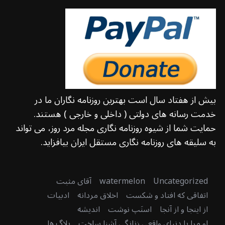
بیش از هفتاد سال است بهترین روزنامه نگاران ما در
خدمت رسانه های دولتی ( داخلی و خارجی ) هستند.
حمایت شما از شیوه روزنامه نگاری مجله مرد روز، می تواند
به سلیقه های روزنامه نگاری مستقل ایران بیافزاید.
Uncategorized
watermelon
آقای مثبت
اتفاقی که افتاد و شکست
اخلاق مردانه
ادبیات
از اینجا و از آنجا
اسنَپ نوشت
اندیشه
او مرا با دنیای واقعی زنانگی آشنا ساخت
بلاگ ها