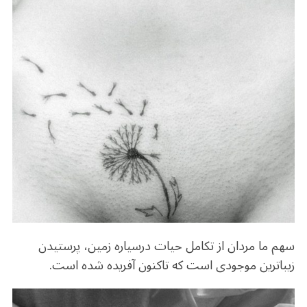
o
m
p
o
p
k
سهم ما مردان از تکامل حیات درسیاره زمین، پرستیدن
زیباترین موجودی است که تاکنون آفریده شده است.