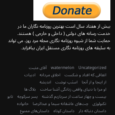
بیش از هفتاد سال است بهترین روزنامه نگاران ما در
خدمت رسانه های دولتی ( داخلی و خارجی ) هستند.
حمایت شما از شیوه روزنامه نگاری مجله مرد روز، می تواند
به سلیقه های روزنامه نگاری مستقل ایران بیافزاید.
Uncategorized
watermelon
آقای مثبت
اتفاقی که افتاد و شکست
اخلاق مردانه
ادبیات
از اینجا و از آنجا
اسنَپ نوشت
اندیشه
او مرا با دنیای واقعی زنانگی آشنا ساخت
بلاگ ها
بیست و چهار ساعت از سربازیم گذشته
پسر سرکوچه
تابو
تکنولوژی
چت‌های عاشقانه سیما و عبدالرضا
خانواده
داستان دنباله دار
داستان کوتاه
داستان‌های ممنوع