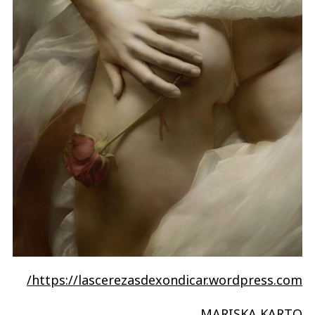
https://lascerezasdexondicar.wordpress.com/
MARISKA KARTO