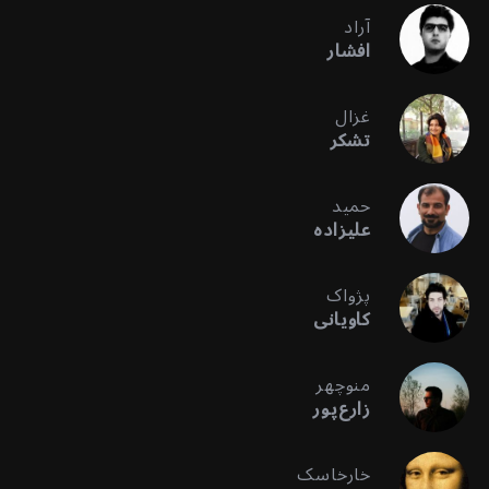
آراد
افشار
غزال
تشکر
حمید
علیزاده
پژواک
کاویانی
منوچهر
زارع‌پور
خارخاسک