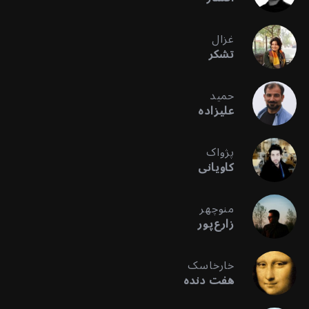
غزال
تشکر
حمید
علیزاده
پژواک
کاویانی
منوچهر
زارع‌پور
خارخاسک
هفت دنده