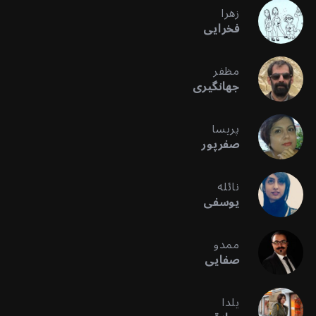
زهرا
فخرایی
مظفر
جهانگیری
پریسا
صفرپور
نائله
یوسفی
ممدو
صفایی
یلدا