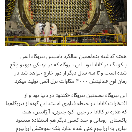
o
m
p
o
p
k
هفته گذشته پنجاهمین سالگرد تاسیس نیروگاه اتمی
پیکرینگ در کانادا بود. این نیروگاه که در نزدیکی تورنتو واقع
شده است و تا سه سال دیگر از دور خارج خواهد شد در
زمان اوج فعالیتش ۴۰۰۰ مگاوات برق اتمی تولید میکرد.
این نیروگاه نخستین نیروگاه «کندو» در دنیا بود و از
افتخارات کانادا در حیطه فناوری است. این گونه از نیروگاهها
که علاوه بر کانادا در چین، کره جنوبی، آرژانتین، هند،
پاکستان، رومانی و چند کشور دیگر هم استفاده میشود
نیازی به اورانیوم غنی شده ندارد بلکه سوختش اورانیوم