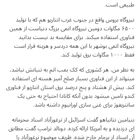
طبیعی است.
نیروگاه بروس واقع در جنوب غرب انتاریو هم که با تولید
۶۵۰۰ مگاوات دومین نیروگاه اتمی بزرگ دنیاست از همین
فناوری استفاده میکند. برای مقایسه بد نیست بدانید
نیروگاه اتمی بوشهر با این همه دردسر و هزینه قرار است
فقط ۱۰۰۰ مگاوات برق تولید کند.
به نظر من، هر کشوری که کک بمب اتم به تنبانش نباشد،
میتواند از این فناوری بسیار صلح آمیز هسته ای استفاده
کند. بیش از هشتاد و پنج درصد برق استان انتاریو از فناوری
کندو تامین میشود بدون آنکه کانادا احتیاج به حتی یک
سانتریفوژ برای غنی سازی اورانیوم داشته باشد.
بنیامین نتانیاهو گفت اسرائیل از ترغوزآباد اسناد محرمانه
ای دزدیده و به آمریکا ارائه کرده. دونالد ترامپ گفت مطابق
آن اسناد از برجام خارج شده. ظریف موضوع ترغوزآباد را