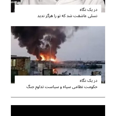
در یک نگاه
S
نسلی عاشقت شد که تو را هرگز ندید
e
a
r
c
h
f
o
r
:
در یک نگاه
حکومت نظامی سپاه و سیاست تداوم جنگ