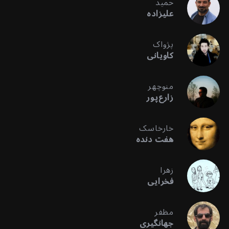
حمید
علیزاده
پژواک
کاویانی
منوچهر
زارع‌پور
خارخاسک
هفت دنده
زهرا
فخرایی
مظفر
جهانگیری