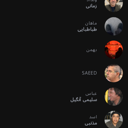
زمانی
ماهان
طباطبایی
بهمن
SAEED
عباس
سلیمی آنگیل
اسد
مذنبی