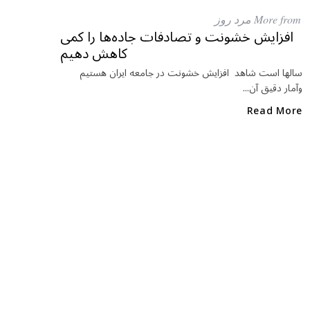
e
e
ar
More from مرد روز
b
r
in
افزایش خشونت و تصادفات جاده‌ها را کمی
کاهش دهیم
o
o
سالها است شاهد افزایش خشونت در جامعه ایران هستیم
وآمار دقیق آن...
k
Read More