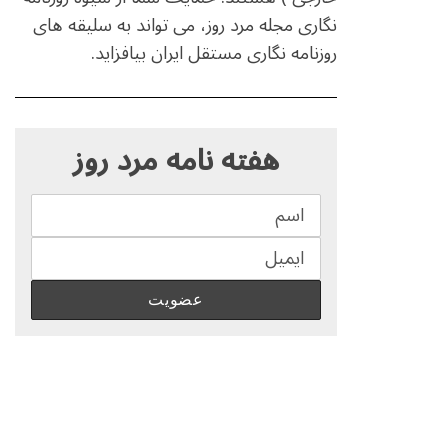
نگاری مجله مرد روز، می تواند به سلیقه های
روزنامه نگاری مستقل ایران بیافزاید.
S
e
هفته نامه مرد روز
a
r
c
h
f
o
r
: