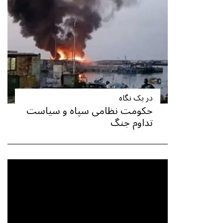
در یک نگاه
حکومت نظامی سپاه و سیاست
تداوم جنگ