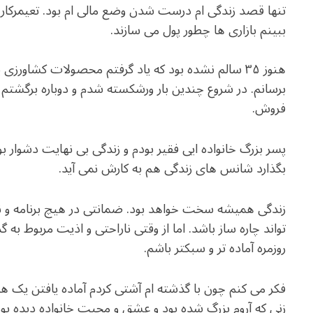
تنها قصد زندگی ام درست شدن وضع مالی ام بود. تعیمرکار 
ببینم بازاری ها چطور پول می سازند.
هنوز ۳۵ سالم نشده بود که یاد گرفتم محصولات کشاورزی ی
برسانم. در شروع چندین بار ورشکسته شدم و دوباره برگشتم به ک
فروش.
پسر بزرگ خانواده ایی فقیر بودم و زندگی بی نهایت دشوار ب
بگذارد شانس های زندگی هم به کارش نمی آید.
زندگی همیشه سخت خواهد بود. ضمانتی در هیچ برنامه و
تواند چاره ساز باشد. اما از وقتی ناراحتی و اذیت مربوط به
روزمره آماده تر و سبکتر باشم.
فکر می کنم چون با گذشته ام آشتی کردم آماده یافتن 
زنی که آروم بزرگ شده بود و عشق و محبت خانواده دیده بود 