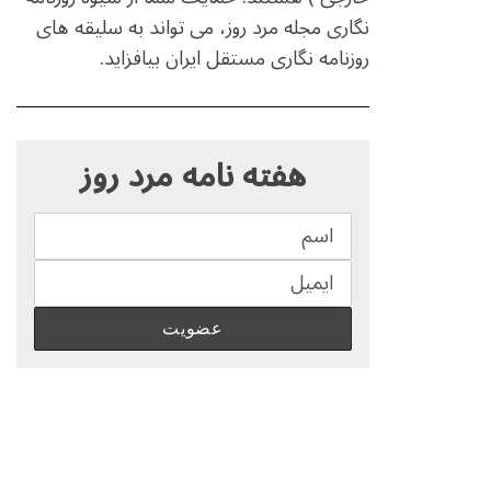
نگاری مجله مرد روز، می تواند به سلیقه های
روزنامه نگاری مستقل ایران بیافزاید.
S
e
هفته نامه مرد روز
a
r
c
h
f
o
r
: