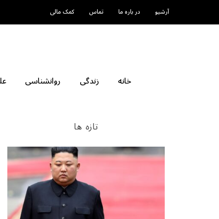
آرشیو
در باره ما
تماس
کمک مالی
خانه
زندگی
روانشناسی
عل
تازه ها