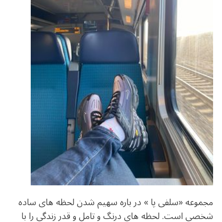
o
m
p
o
p
k
مجموعه «سلفی پا » در باره سهیم شدن لحظه های ساده
شخصی است. لحظه های درنگ و تامل و قدر زندگی را با