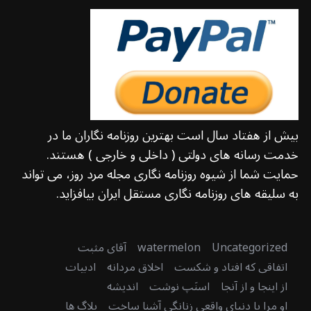
بیش از هفتاد سال است بهترین روزنامه نگاران ما در
خدمت رسانه های دولتی ( داخلی و خارجی ) هستند.
حمایت شما از شیوه روزنامه نگاری مجله مرد روز، می تواند
به سلیقه های روزنامه نگاری مستقل ایران بیافزاید.
Uncategorized
watermelon
آقای مثبت
اتفاقی که افتاد و شکست
اخلاق مردانه
ادبیات
از اینجا و از آنجا
اسنَپ نوشت
اندیشه
او مرا با دنیای واقعی زنانگی آشنا ساخت
بلاگ ها