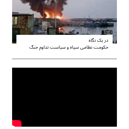
در یک نگاه
حکومت نظامی سپاه و سیاست تداوم جنگ
S
e
a
r
c
h
f
o
r
: