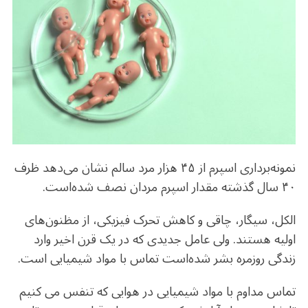
b
r
in
ra
A
o
m
p
o
p
k
نمونه‌برداری اسپرم از ۴۵ هزار مرد سالم نشان می‌دهد ظرف
۴۰ سال گذشته مقدار اسپرم مردان نصف شده‌است.
الکل، سیگار، چاقی و کاهش تحرک فیزیکی، از مظنون‌های
اولیه هستند. ولی عامل جدیدی که در یک قرن اخیر وارد
زندگی روزمره بشر شده‌است تماس با مواد شیمیایی است.
تماس مداوم با مواد شیمیایی در هوایی که تنفس می کنیم