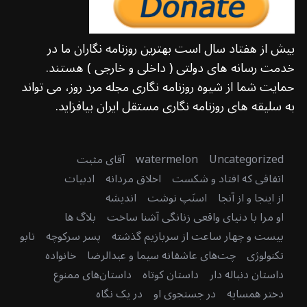
بیش از هفتاد سال است بهترین روزنامه نگاران ما در
خدمت رسانه های دولتی ( داخلی و خارجی ) هستند.
حمایت شما از شیوه روزنامه نگاری مجله مرد روز، می تواند
به سلیقه های روزنامه نگاری مستقل ایران بیافزاید.
Uncategorized
watermelon
آقای مثبت
اتفاقی که افتاد و شکست
اخلاق مردانه
ادبیات
از اینجا و از آنجا
اسنَپ نوشت
اندیشه
او مرا با دنیای واقعی زنانگی آشنا ساخت
بلاگ ها
بیست و چهار ساعت از سربازیم گذشته
پسر سرکوچه
تابو
تکنولوژی
چت‌های عاشقانه سیما و عبدالرضا
خانواده
داستان دنباله دار
داستان کوتاه
داستان‌های ممنوع
دختر همسایه
در جستجوی او
در یک نگاه