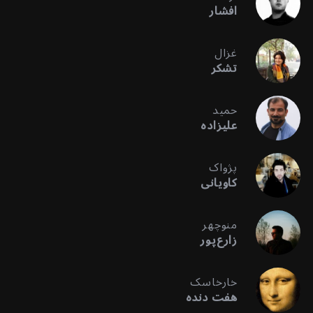
افشار
غزال
تشکر
حمید
علیزاده
پژواک
کاویانی
منوچهر
زارع‌پور
خارخاسک
هفت دنده