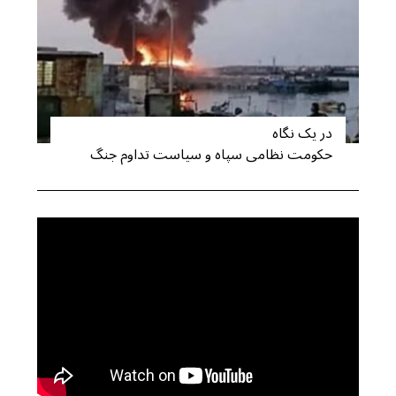
در یک نگاه
حکومت نظامی سپاه و سیاست تداوم جنگ
S
e
a
r
c
h
f
o
r