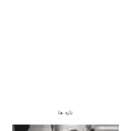
تازه ها