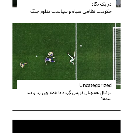
در یک نگاه
حکومت نظامی سپاه و سیاست تداوم جنگ
Uncategorized
فوتبال همچنان توپش گِرده یا همه چی زد و بند
شده؟
S
e
a
r
c