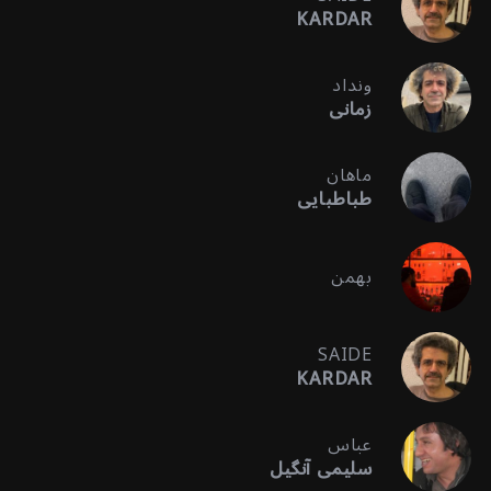
KARDAR
ونداد
زمانی
ماهان
طباطبایی
بهمن
SAIDE
KARDAR
عباس
سلیمی آنگیل