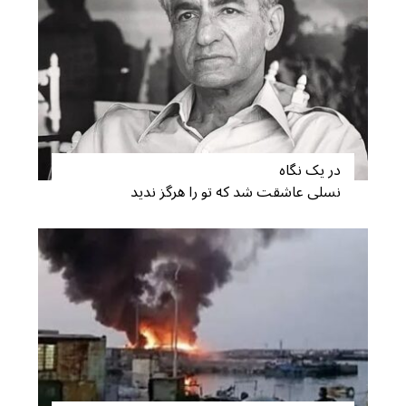
در یک نگاه
نسلی عاشقت شد که تو را هرگز ندید