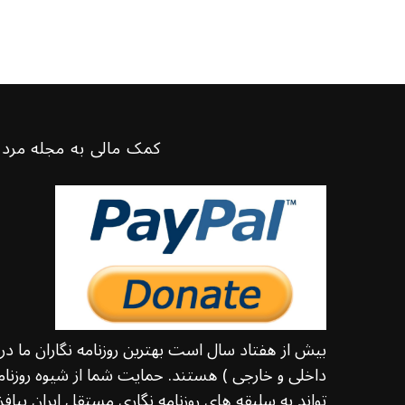
کمک مالی به مجله مرد 
بیش از هفتاد سال است بهترین روزنامه نگاران ما د
داخلی و خارجی ) هستند. حمایت شما از شیوه روزنامه
تواند به سلیقه های روزنامه نگاری مستقل ایران بیافزا