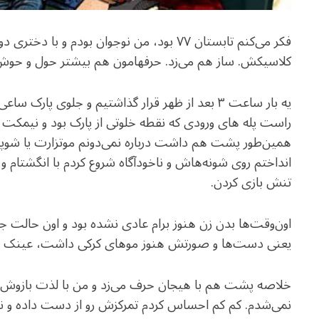
فکر می‌کنم تابستان ۷۷ بود، من نوجوان بودم
کلاسیکش. ساز هم می‌زد. حرفهامون هم بیشتر حول و حوش
یه بار ساعت ۳ بعد از ظهر قرار گذاشتیم و جلوی پ
راست پله های ورودی که نقطه خلوتی از پارک بود و نیمکت
همین‌طور پشت هم داشت درباره نمی‌دونم موتزارت یا شوپ
انداختم روی شونه‌هاش و ناخودآگاه شروع کردم با انگشتام و 
تنش بازی کردن.
اون‌وقت‌ها بدن زن هنوز برام عادی نشده بود و اون حالت جاد
یعنی دست‌ها و صورتش هنوز موهای کرکی داشت، عینک می‌زد
خلاصه پشت هم با هیجان حرف می‌زد و من با لذت بازوش رو
نمی‌شدم. کم کم احساس کردم تمرکزش رو از دست داده و 