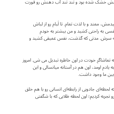
هنش خشک شده بود و تند تند آب دهنش رو قورت
، ممتد و با لذت تمام. تا لَبام رو از لباش
سی به راحتی کشید و من بیشتر به خودم
م به سرش. مدتی که گذشت، نفس عمیقی کشید و
به تماشاگرِ خودت در اون خاطره تبدیل می شی. امروز
یادم اومد، اون هم در آستانه میانسالی و این
ین ما وجود داشت.
 لحظه‌ای جادویی از رابطه‌ای انسانی رو با هم خلق
تجربه کردیم؛ اون لحظه طلایی که با شگفتی