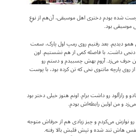
 و با دختری دوست شده بودم دختری اهل موسیقی، آن‌هم از نوعِ
 موسیقی بود.
ارک ساعی همو دیدیم. بعد رفتیم روی رمپ اول پارک، سمت
 دنجی داشت. با فاصله کمی از هم نشستیم. اون
ن حرف می‌زد. آروم بهش چسبیدم و دستم رو
از روی پارچه‌ مانتوی نخی که تن کرده بود، با پوست
و و رازآلود رو داشت برام. اونم هنوز خیلی دختر بود
 و من اولین رابطه‌اش بودم‌.
 نوازش می‌کردم و چیز زیادی هم از حرفاش متوجه
نفس هاش تند شده و تپش قلبش بالا رفته.