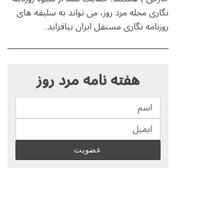
نگاری مجله مرد روز، می تواند به سلیقه های
روزنامه نگاری مستقل ایران بیافزاید.
S
e
هفته نامه مرد روز
a
r
c
h
f
o
r
: