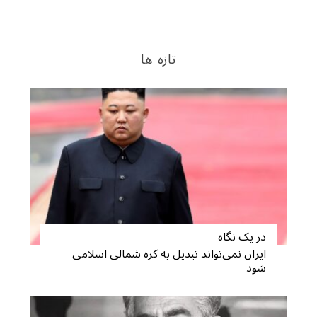
تازه ها
S
e
در یک نگاه
a
ایران نمی‌تواند تبدیل به کره شمالی اسلامی
r
شود
c
h
f