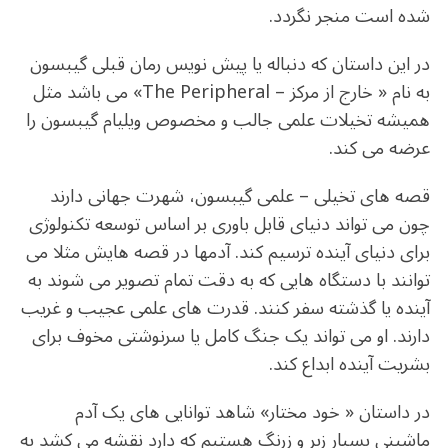
شده است منجر نگردد.
در این داستان که دنباله یا پیش نویس رمان قبلی گیبسون
به نام « خارج از مرکز – The Peripheral» می باشد مثل
همیشه تخیلات علمی جالب و مخصوص ویلیام گیبسون را
عرضه می کند.
قصه های تخیلی – علمی گیبسون، شهرت جهانی دارند
چون می تواند دنیای قابل باوری بر اساس توسعه تکنولوژی
برای دنیای آینده ترسیم کند. آدمها در قصه هایش مثلا می
توانند با دستگاه هایی که به دقت تمام تصویر می شوند به
آینده یا گذشته سفر کنند. قدرت های علمی عجیب و غریب
دارند. او می تواند یک جنگ کامل یا سرنوشتی مخوف برای
بشریت آینده ابداع کند.
در داستان « خود مختار» شاهد توانایی های یک آدم
ماشینی بسیار زبر و زرنگ هستیم که دارد نقشه می کشد به