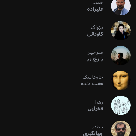
حمید
علیزاده
پژواک
کاویانی
منوچهر
زارع‌پور
خارخاسک
هفت دنده
زهرا
فخرایی
مظفر
جهانگیری