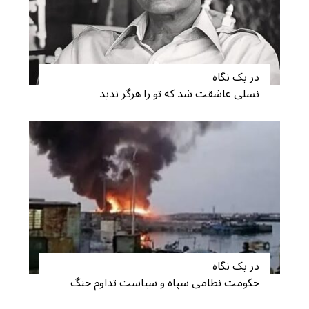
در یک نگاه
نسلی عاشقت شد که تو را هرگز ندید
S
e
a
r
c
h
f
در یک نگاه
o
حکومت نظامی سپاه و سیاست تداوم جنگ
r
: