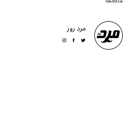
مرد روز