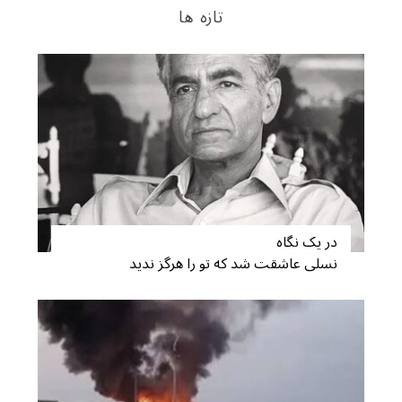
تازه ها
در یک نگاه
نسلی عاشقت شد که تو را هرگز ندید