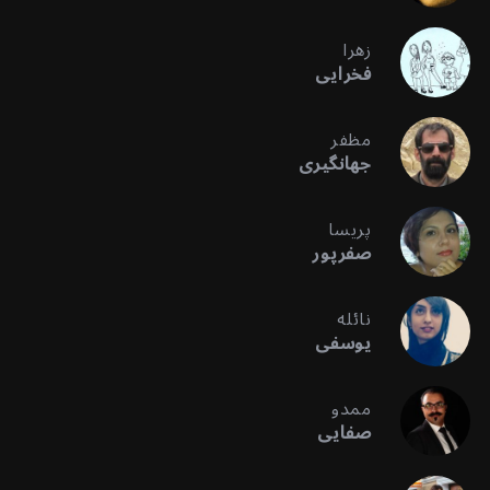
زهرا
فخرایی
مظفر
جهانگیری
پریسا
صفرپور
نائله
یوسفی
ممدو
صفایی