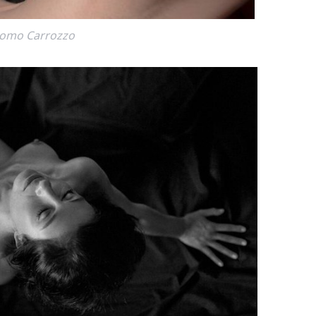
como Carrozzo