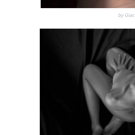
by Gia