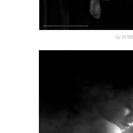
by ROB