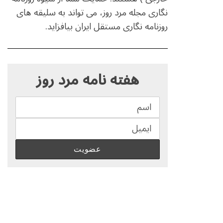
نگاری مجله مرد روز، می تواند به سلیقه های
روزنامه نگاری مستقل ایران بیافزاید.
S
e
هفته نامه مرد روز
a
r
c
h
f
o
r
: