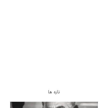
تازه ها