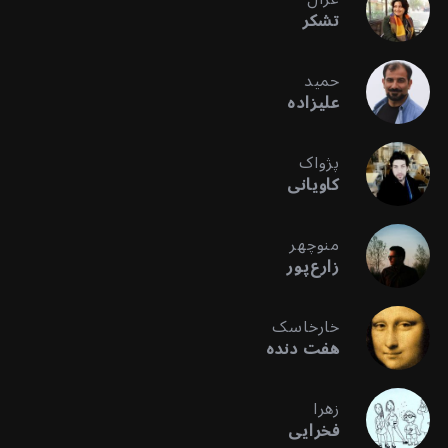
تشکر
حمید
علیزاده
پژواک
کاویانی
منوچهر
زارع‌پور
خارخاسک
هفت دنده
زهرا
فخرایی