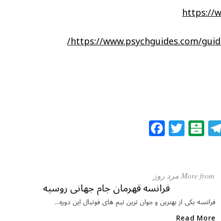
https://
https://www.psychguides.com/guid
F
T
B
a
w
al
c
itt
at
e
e
ar
More from مرد روز
b
r
in
فرانسه قهرمان جام جهانی روسیه
o
فرانسه یکی از بهترین و جوان ترین تیم های فوتبال این دوره...
Read More