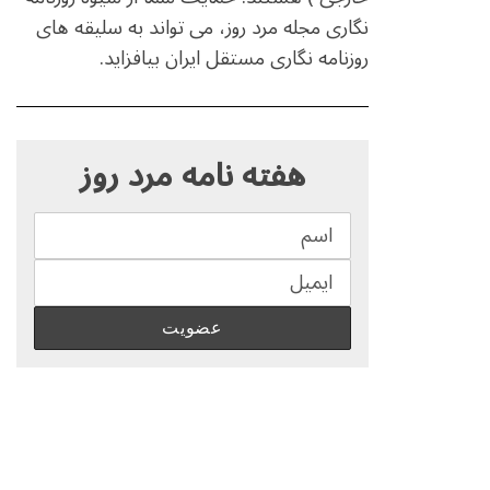
نگاری مجله مرد روز، می تواند به سلیقه های
روزنامه نگاری مستقل ایران بیافزاید.
S
e
هفته نامه مرد روز
a
r
c
h
f
o
r
: