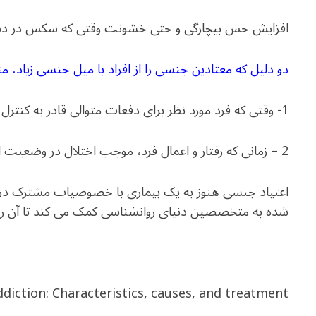
افزایش حس بیچارگی و حتی خشونت وقتی که سکس در د
دو دلیل که معتادین جنسی را از افراد با میل جنسی زیاد، مت
1- وقتی که فرد مورد نظر برای دفعات متوالی قادر به کنترل رفتار جنسی اش نباشد
2 – زمانی که رفتار و اعمال فرد، موجب اختلال در وضعیت اجتماعی، اقتصادی و زناشویی گردد
اعتیاد جنسی هنوز به یک بیماری با خصوصیات مشترک در 
شده به متخصصین دنیای روانشناسی کمک می کند تا آن را د
ddiction: Characteristics, causes, and treatment