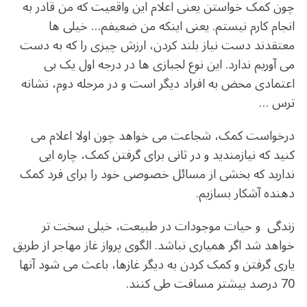
چون کمک خواستن یعنی اعلام این واقعیت که من قادر به
انجام کارم نیستم. یعنی اینکه من ضعیفم… خیلی ها
معتقدند دست نیاز بلند کردن، ارزش چیزی را که به دست
می آوریم ندارد. این نوع لجبازی ها در درجه اول یک بی
اعتمادی محض به افراد دیگر است و در مرحله دوم، نشانه
ترس …
درخواست کمک، شجاعت می خواهد چون اولا اعلام می
کنید که نیازمندید و در ثانی برای گرفتن کمک، چاره ایی
ندارید که بخشی از مسائل خصوصی خود را برای فرد کمک
دهنده آشکار بسازیم.
زندگی و حیات موجودات در طبیعت، خیلی سخت تر
خواهد شد اگر همیاری نباشد. الگوی پرواز غاز مهاجر از طریق
یاری گرفتن و کمک کردن به دیگر غازها، باعث می شود آنها
70 درصد بیشتر مسافت طی کنند.