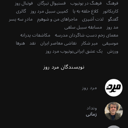
فرهنگ
فرهنگ در یوتیوب
فستیوال تیرگان
فوتبال روز
کاریکاتور
کلاغ حلقه به پا
کمپین سبیل مرد روز
گالری
گفتگو
لذت آشپزی
ماجراهای من و شوهرم
مادرِ سه پسر
مد روز
مسابقه سبیل سلفی
معمای زخم دستِ شاگردان مدرسه
مکاشفات پدرانه
موسیقی
میر شکار
نقاشی معاصر ایران
نقد
هنرها
ورزش
یک عشق ایرانی
یوتیوب مرد روز
نویسندگان مرد روز
مرد روز
ونداد
زمانی