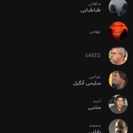
ماهان
طباطبایی
بهمن
SAEED
عباس
سلیمی آنگیل
اسد
مذنبی
محمد
بابایی