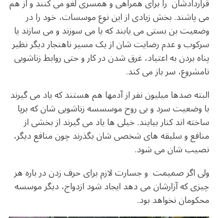
قراردادشان را برای همراهی و همسری لغو می کنند و از هم
می پاشند. بخش زیادی از این نوع موسسات، خود را در
وضعیت بن بستی می یابند که یا می سوزند و می سازند یا
سرکوب و عدم رضایت شان از یک مسیر ناهنجار دیگر نظیر
پناه بردن به اعتیاد، غرق شدن در کار و حتی روابط زناشویی
نامشروع، سر باز می کند.
البته صدها میلیون نفر از آدمها هم هستند که یاد می گیرند
با وضعیت سرد و بی روح موسسسه زناشویی شان که برپا
ساخته اند کنار بیایند. خیلی ها یاد می گیرند از بخشی از
منافع و سلیقه های شخصی شان بگذرند چون منافع دیگر،
نصیب شان می شود.
ولی اگر صمیمت و جسارت لازم برای حرف زدن در باره هر
چیزی که آزارشان می دهد ایجاد شود ازدواج، دیگر موسسه
محکومان نخواهد بود.