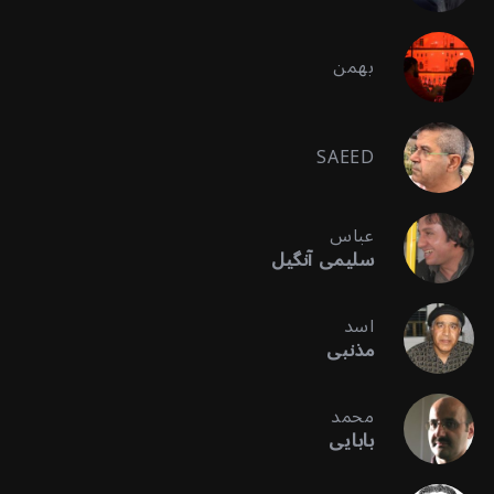
بهمن
SAEED
عباس
سلیمی آنگیل
اسد
مذنبی
محمد
بابایی