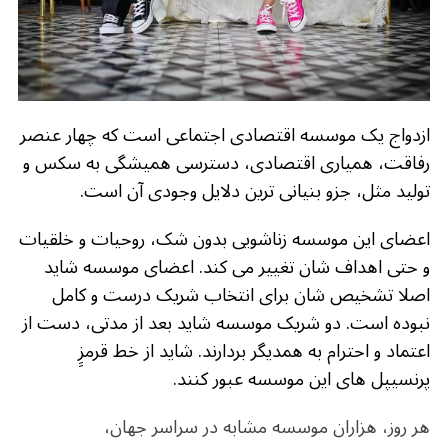
o
m
p
o
p
k
ازدواج یک موسسه اقتصادی اجتماعی است که چهار عنصر
رفاقت، همیاری اقتصادی، دسترسی همیشگی به سکس و
تولید مثل، جزو بنیانی ترین دلایل وجودی آن است.
اعضای این موسسه زناشویی بدون شک، روحیات و خلقیات
و حتی اهداف شان تغییر می کند. اعضای موسسه شاید
اصلا تشخیص شان برای انتخاب شریک درست و کامل
نبوده است. دو شریک موسسه شاید بعد از مدتی، دست از
اعتماد و احترام به همدیگر بردارند. شاید از خط قرمزِِ
پرنسیپل های این موسسه عبور کنند.
هر روز، هزاران موسسه مشابه در سراسر جهان،