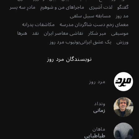
گفتگو
لذت آشپزی
ماجراهای من و شوهرم
مادرِ سه پسر
مد روز
مسابقه سبیل سلفی
معمای زخم دستِ شاگردان مدرسه
مکاشفات پدرانه
موسیقی
میر شکار
نقاشی معاصر ایران
نقد
هنرها
ورزش
یک عشق ایرانی
یوتیوب مرد روز
نویسندگان مرد روز
مرد روز
ونداد
زمانی
ماهان
طباطبایی