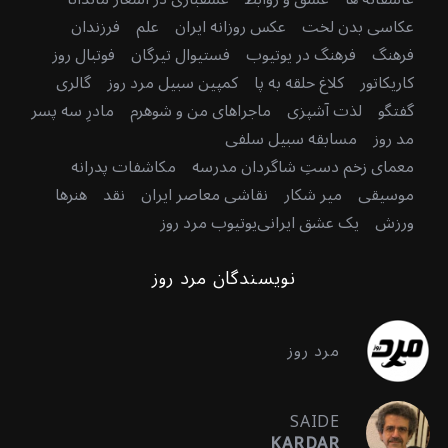
عکاسی بدن لخت
عکس روزانه ایران
علم
فرزندان
فرهنگ
فرهنگ در یوتیوب
فستیوال تیرگان
فوتبال روز
کاریکاتور
کلاغ حلقه به پا
کمپین سبیل مرد روز
گالری
گفتگو
لذت آشپزی
ماجراهای من و شوهرم
مادرِ سه پسر
مد روز
مسابقه سبیل سلفی
معمای زخم دستِ شاگردان مدرسه
مکاشفات پدرانه
موسیقی
میر شکار
نقاشی معاصر ایران
نقد
هنرها
ورزش
یک عشق ایرانی
یوتیوب مرد روز
نویسندگان مرد روز
مرد روز
SAIDE
KARDAR