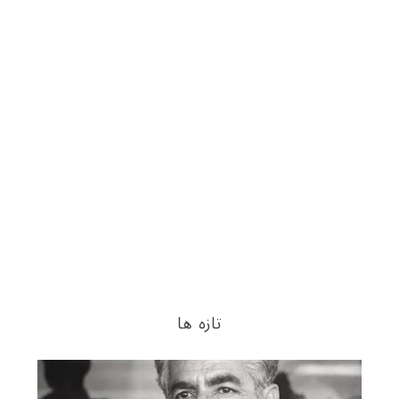
تازه ها