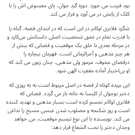
بود فریب می خورد. دوره گرد جوان، پای مصنوعی اش را با
کلک از پایش در می آورد و فرار می کند.
شگرد فلانری اوکانر در این است که در ابتدای قصه، گناه را
با قدرت تمام در عمق شخصیت اصلی داستانش می‌کارد و
در مرحله بعدی با خلق یک موقعیت و فضایی که بیش از
هر چیز مذهبی و آخرالزمانی است، قهرمان بیچاره را
درفضای مخوف، مرموز ولی مذهبی، چنان زبون می کند که
او بی‌اختیار آماده مغفرت الهی شود.
این بریده کوتاه از قصه در اصل مربوط است به به روزی که
دختر نوجوان از کلیسا به خانه باز می گردد. فضایی که
فلانری اوکانر تجسم کرده است بسیار مذهبی و تهدید کننده
است و روز شکنجه و مصلوب شدن عیسی مسیح را تداعی
می کند. نویسنده با این نوع ترسیم موقعیت، می خواهد
وجدان دختر را تحت الشعاع قرار دهد: