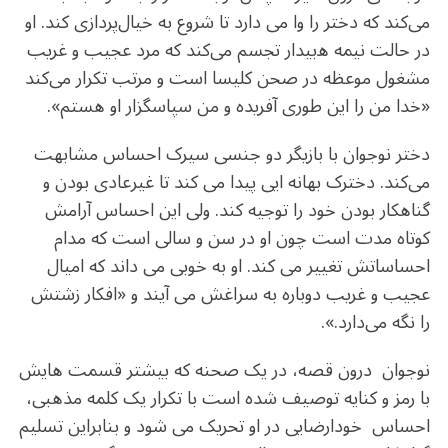
می‌کند که دختر را وا می دارد تا شروع به خیال‌پردازی کند. او
در حالت نیمه ه‌بیدار تجسم می‌کند که مرد عجیب و غریب
مشغول موعظه در صحن کلیسا است و مرتب تکرار می‌کند
«خدا من را این طوری آفریده و من سپاسگزار او هستم».
دختر نوجوان با بازیگر دو جنسی سیرک احساس مشابهت
می‌کند. دخترک بهانه ایی پیدا می کند تا غیرعادی بودن و
گناهکار بودن خود را توجیه کند. ولی این احساس آرامش
کوتاه‌ مدت است چون او در سن و سالی است که مدام
احساساتش تغییر می کند. او به خوبی می داند که امیال
عجیب و غریب دوباره به سراغش می آیند و «افکار زشتش
را نگه می‌دارد.».
نوجوان درون قصه، در یک صحنه که بیشتر قسمت هایش
با رمز و کنایه توصیف شده است با تکرار یک کلمه مذهبی،
احساس خودارضایی در او تحریک می شود و بنابراین تسلیم