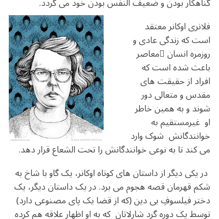
گناهکار بودن و ضعیف النفس بودن خود می گردد.
فلانری اوکانر معتقد
است که زندگی عادی و
روزمره انسان ِمعاصر
باعث شده است که
افراد از حقیقت های
مقدس و متعالی دور
شوند و به همین خاطر
او غیرمستقیم به
خوانندگانش شوک وارد
می کند تا به نوعی خوانندگانش را تحت الشعاع قرار دهد.
در یکی دیگر از داستان های کوتاه اوکانر، یک گاو با شاخ به
شکم قهرمان قصه هجوم می برد. در یک داستان دیگر، یک
دختر فیلسوفِ بی دین (که از قضا یک پای مصنوعی دارد)
توسط یک دوره گرد شارلاتان که به او اظهار علاقه هم کرده