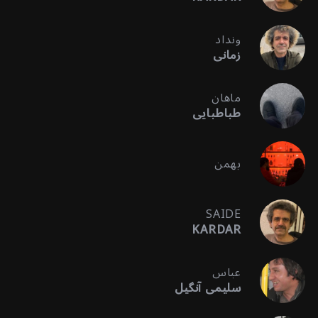
ونداد
زمانی
ماهان
طباطبایی
بهمن
SAIDE
KARDAR
عباس
سلیمی آنگیل