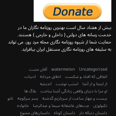
بیش از هفتاد سال است بهترین روزنامه نگاران ما در
خدمت رسانه های دولتی ( داخلی و خارجی ) هستند.
حمایت شما از شیوه روزنامه نگاری مجله مرد روز، می تواند
به سلیقه های روزنامه نگاری مستقل ایران بیافزاید.
Uncategorized
watermelon
آقای مثبت
اتفاقی که افتاد و شکست
اخلاق مردانه
ادبیات
از اینجا و از آنجا
اسنَپ نوشت
اندیشه
او مرا با دنیای واقعی زنانگی آشنا ساخت
بلاگ ها
بیست و چهار ساعت از سربازیم گذشته
پسر سرکوچه
تابو
تکنولوژی
چت‌های عاشقانه سیما و عبدالرضا
خانواده
داستان دنباله دار
داستان کوتاه
داستان‌های ممنوع