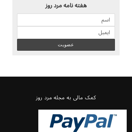
هفته نامه مرد روز
کمک مالی به مجله مرد روز