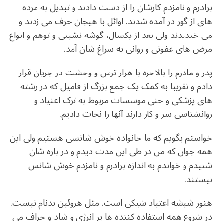
برادرم و نامزدم کارشان را از دست دادند و تبدیل به مرده
های از گور در آمده شدند. اوائل با هیجان حرف می زدند و
می خندیدند ولی بعد از یکسال، گوشه نشینی و توهم و انواع
مرض های عفونی و روانی به سراغ شان آمد.
پدر و مادرم را بالاخره با هزار ترس و وحشت در جریان قرار
دادم و تقریبا به کمک یک جمع بزرگ از فامیل که در رشته
های پزشکی و حتی موسسات مربوط به ترک اعتیاد و
روانشناسی سر و کار دارند آنها را نجات دادیم.
خواستم بگویم که ما خانواده خوش شانسی هستیم ولی این
همه جوان که من در طی این مدت دیدم و در باره شان
شنیدم و خواندم به اندازه برادرم و نامزدم خوش شانس
نیستند.
هنوز شیشه اعتیاد شیکی است. مثل هروئین بدنام نیست.
در شروع همه استفاده کننده ها پر انرژی و شاد و حراف می