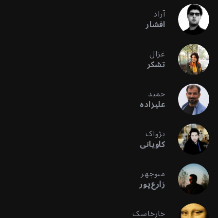
آراد
افشار
غزال
تشکر
حمید
علیزاده
پژواک
کاویانی
منوچهر
زارع‌پور
خارخاسک