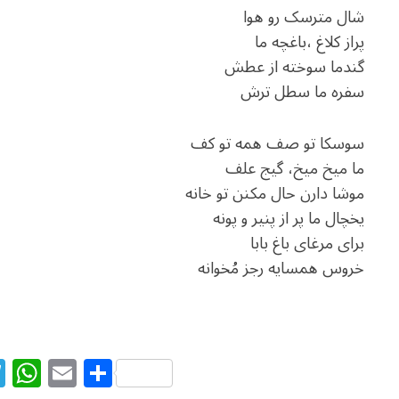
شال مترسک رو هوا
پراز کلاغ ،باغچه ما
گندما سوخته از عطش
سفره ما سطل ترش
سوسکا تو صف همه تو کف
ما میخ میخ، گیج علف
موشا دارن حال مکنن تو خانه
یخچال ما پر از پنیر و پونه
برای مرغای باغ بابا
خروس همسایه رجز مُخوانه
T
W
E
S