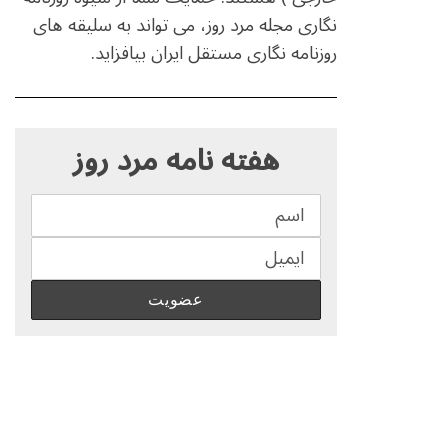
نگاری مجله مرد روز، می تواند به سلیقه های
روزنامه نگاری مستقل ایران بیافزاید.
S
e
هفته نامه مرد روز
a
r
c
h
f
o
r
: