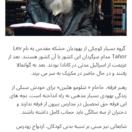
o
m
p
o
p
k
گروه بسیار کوچکی از یهودیان خشکه مقدس به نام Lev
Tahor مدام سرگردان این کشور یا آن کشور هستند. بعد از
عزیمت از اسرائیل مدتی در کانادا بودند. بعد به گواتمالا
رفتند و در حال حاضر در مکزیک به سر می برند.
رهبر فرقه، خاخام « شلومو هلبرن» برای خودش سبکی از
زندگی یهودی بسیار مذهبی به راه انداخته است. بچه های
این فرقه حق تحصیل در مدارس بیرون از فرقه ندارند و
دختران از سه سالگی باید حجاب کامل داشته باشند.
شایعاتی نیز مبنی بر تنبیه بدنی کودکان، ازدواج زودرس