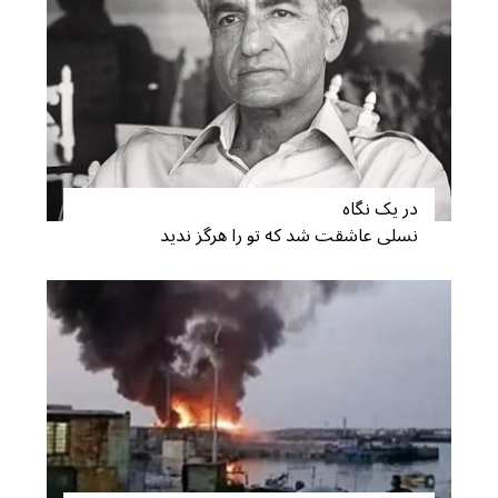
در یک نگاه
نسلی عاشقت شد که تو را هرگز ندید