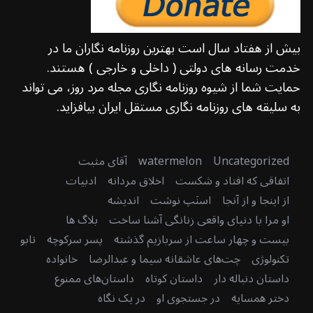
بیش از هفتاد سال است بهترین روزنامه نگاران ما در
خدمت رسانه های دولتی ( داخلی و خارجی ) هستند.
حمایت شما از شیوه روزنامه نگاری مجله مرد روز، می تواند
به سلیقه های روزنامه نگاری مستقل ایران بیافزاید.
Uncategorized
watermelon
آقای مثبت
اتفاقی که افتاد و شکست
اخلاق مردانه
ادبیات
از اینجا و از آنجا
اسنَپ نوشت
اندیشه
او مرا با دنیای واقعی زنانگی آشنا ساخت
بلاگ ها
بیست و چهار ساعت از سربازیم گذشته
پسر سرکوچه
تابو
تکنولوژی
چت‌های عاشقانه سیما و عبدالرضا
خانواده
داستان دنباله دار
داستان کوتاه
داستان‌های ممنوع
دختر همسایه
در جستجوی او
در یک نگاه