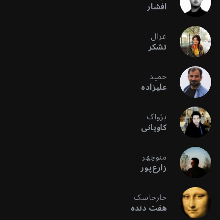
افشار
غزال
تشکر
حمید
علیزاده
پژواک
کاویانی
منوچهر
زارع‌پور
خارخاسک
هفت دنده