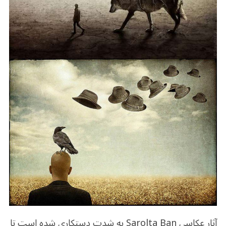
آثار عکاسی Sarolta Ban به شدت دستکاری شده است تا