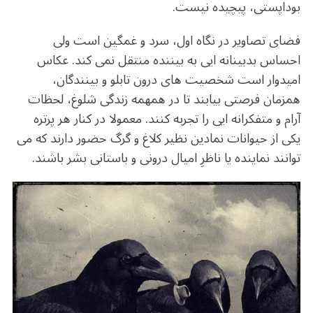
o
m
p
بوداپستی، پیچیده نیست.
o
p
k
فضای تصاویر در نگاه اول، سرد و غمگین است ولی
احساس بدبینانه ایی به بیننده منتقل نمی کند. عکاس
امیدوار است شخصیت های درون تابلو و بینندگان،
همزمان فرصتی بیابند تا در همهمه زندگی شلوغ، لحظات
آرام و متفکرانه ایی را تجربه کنند. معمولا در کنار هر پرتره
یکی از حیوانات نمادین نظیر کلاغ و گرگ حضور دارند که می
توانند نماینده یا ناظرِ امیال درونی و باستانی بشر باشند.