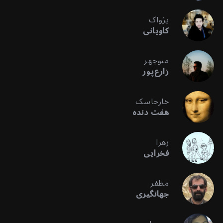
پژواک
کاویانی
منوچهر
زارع‌پور
خارخاسک
هفت دنده
زهرا
فخرایی
مظفر
جهانگیری