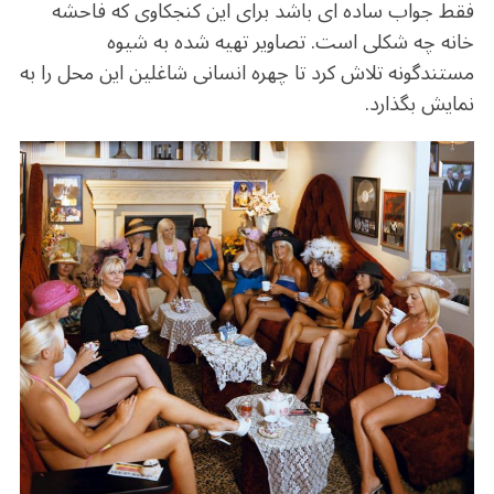
o
m
p
فقط جواب ساده ای باشد برای این کنجکاوی که فاحشه
o
p
خانه چه شکلی است. تصاویر تهیه شده به شیوه
k
مستندگونه تلاش کرد تا چهره انسانی شاغلین این محل را به
نمایش بگذارد.