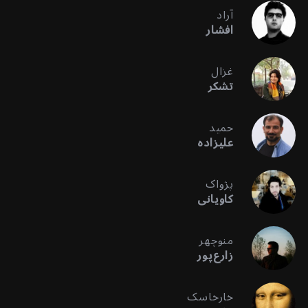
آراد
افشار
غزال
تشکر
حمید
علیزاده
پژواک
کاویانی
منوچهر
زارع‌پور
خارخاسک