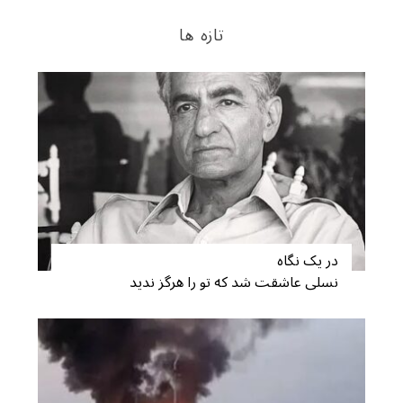
تازه ها
در یک نگاه
نسلی عاشقت شد که تو را هرگز ندید