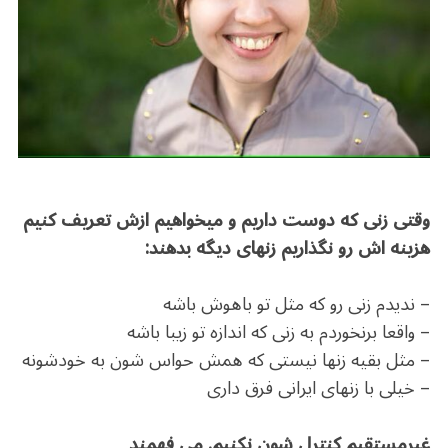
o
m
p
o
p
k
وقتی زنی که دوست داریم و میخواهیم ازش تعریف کنیم
هزینه اش رو نگذاریم زنهای دیگه بدهند:
– ندیدم زنی رو که مثل تو باهوش باشه
– واقعا برنخوردم به زنی که اندازه تو زیبا باشه
– مثل بقیه زنها نیستی که همش حواس شون به خودشونه
– خیلی با زنهای ایرانی فرق داری
غیرمستقیم کنترل شون نکنیم. می فهمند