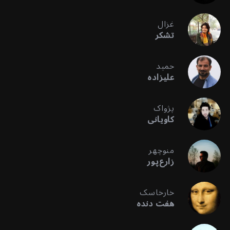
غزال
تشکر
حمید
علیزاده
پژواک
کاویانی
منوچهر
زارع‌پور
خارخاسک
هفت دنده