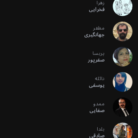
زهرا
فخرایی
مظفر
جهانگیری
پریسا
صفرپور
نائله
یوسفی
ممدو
صفایی
یلدا
صادقی