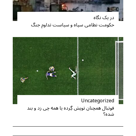
در یک نگاه
حکومت نظامی سپاه و سیاست تداوم جنگ
Uncategorized
فوتبال همچنان توپش گِرده یا همه چی زد و بند
S
شده؟
e
a
r