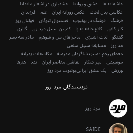
عاشقانه ها
عشق و روابط
عشقبازی در اشعار ماندانا
عکاسی بدن لخت
عکس روزانه ایران
علم
فرزندان
فرهنگ
فرهنگ در یوتیوب
فستیوال تیرگان
فوتبال روز
کاریکاتور
کلاغ حلقه به پا
کمپین سبیل مرد روز
گالری
گفتگو
لذت آشپزی
ماجراهای من و شوهرم
مادرِ سه پسر
مد روز
مسابقه سبیل سلفی
معمای زخم دستِ شاگردان مدرسه
مکاشفات پدرانه
موسیقی
میر شکار
نقاشی معاصر ایران
نقد
هنرها
ورزش
یک عشق ایرانی
یوتیوب مرد روز
نویسندگان مرد روز
مرد روز
SAIDE