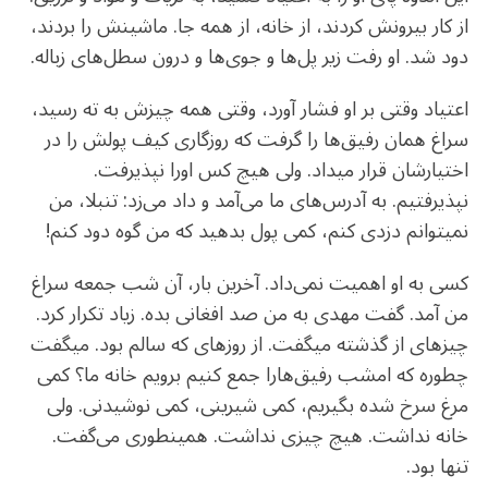
از کار بیرونش کردند، از خانه، از همه جا. ماشینش را بردند،
دود شد. او رفت زیر پل‌ها و جوی‌ها و درون سطل‌های زباله.
اعتیاد وقتی بر او فشار آورد، وقتی همه چیزش به ته رسید،
سراغ همان رفیق‌ها را گرفت که روزگاری کیف پولش را در
اختیارشان قرار میداد. ولی هیچ کس اورا نپذیرفت.
نپذیرفتیم. به آدرس‌های ما می‌آمد و داد می‌زد: تنبلا، من
نمیتوانم دزدی کنم، کمی پول بدهید که من گوه دود کنم!
کسی به او اهمیت نمی‌داد. آخرین بار، آن شب جمعه سراغ
من آمد. گفت مهدی به من صد افغانی بده. زیاد تکرار کرد.
چیزهای از گذشته میگفت. از روزهای که سالم بود. میگفت
چطوره که امشب رفیق‌هارا جمع کنیم برویم خانه ما؟ کمی
مرغ سرخ شده بگیریم، کمی شیرینی، کمی نوشیدنی. ولی
خانه نداشت. هیچ چیزی نداشت. همینطوری می‌گفت.
تنها بود.