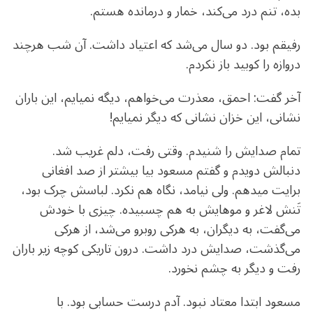
بده، تنم درد می‌کند، خمار و درمانده هستم.
رفیقم بود. دو سال می‌شد که اعتیاد داشت. آن شب هرچند
دروازه را کوبید باز نکردم.
آخر گفت: احمق، معذرت می‌خواهم، دیگه نمیایم، این باران
نشانی، این خزان نشانی که دیگر نمیایم!
تمام صدایش را شنیدم. وقتی رفت، دلم غریب شد.
دنبالش دویدم و
گفتم مسعود بیا بیشتر از صد افغانی
برایت میدهم. ولی نیامد، نگاه هم نکرد. لباسش چرک بود،
تَنش لاغر و موهایش به هم چسبیده. چیزی با خودش
می‌گفت، به دیگران، به هرکی روبرو می‌شد، از هرکی
می‌گذشت، صدایش درد داشت. درون تاریکی کوچه زیر باران
رفت و دیگر به چشم‌ نخورد.
مسعود ابتدا معتاد نبود. آدم درست حسابی بود. با