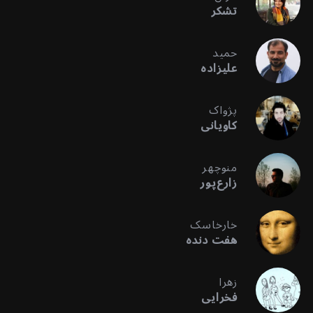
تشکر
حمید
علیزاده
پژواک
کاویانی
منوچهر
زارع‌پور
خارخاسک
هفت دنده
زهرا
فخرایی