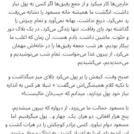
خارجی‌ها کار میکرد و از جمع رفیق‌ها اگر کسی به پول نیاز
داشت، انگشت ما همیشه خانه مسعود را نشانه می‌رفت.
رد نمی‌کرد‌، دریغ نداشت، بهانه نمی‌آورد و تمام چیزش را
گذاشته بود پای رفاقت. تنها زندگی می‌کرد، در یک بلاک دور
و خلوت. ماشین داشت. یادم هست، آن زمان که اغلب ما
بیکار بودیم، هر شب جمعه رفیق‌ها را در خانه‌اش مهمان
می‌کرد، از بیرون غذا می‌خواست. تمام شب می‌نوشیدیم‌ و
می‌خندیدیم‌، می‌کشیدیم.
صبح وقت، کیفش را پر پول می‌کرد بالای میز میگذاشت و
با تکیه کلام همیشگی‌اش می‌گفت: « تنبلا هر کس به اندازه
نیاز خود پول بردارید، میدانم که جیب‌تان خالیست!»
با مسعود خجالت ما می‌پرید، از دروازه که بیرون میشدیم،
پنج هزار افغانی، دو هزار، یک، چهار و… پول میگرفتیم. اما
مسعود دوام نیاورد. کسی برادر کوچکش را در هرات کشت و
این اندوه پای او را به اعتیاد کشید، به تریاک و مواد و تزریق.