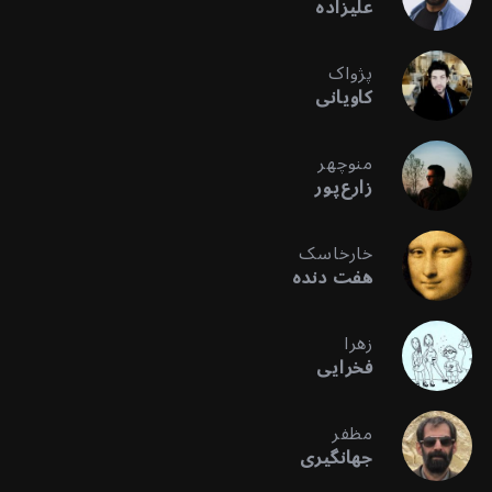
علیزاده
پژواک
کاویانی
منوچهر
زارع‌پور
خارخاسک
هفت دنده
زهرا
فخرایی
مظفر
جهانگیری