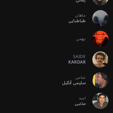
زمانی
ماهان
طباطبایی
بهمن
SAIDE
KARDAR
عباس
سلیمی آنگیل
اسد
مذنبی