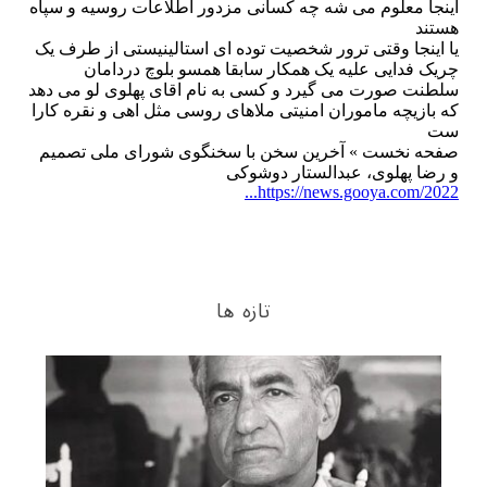
تازه ها