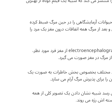
نتشر می کند که شبیه یک فیلم کوتاه از بهترین
 حیوانات آزمایشگاهی را در حین مرگ ضبط کرده
 ثانیه کامل و دقیق قبل و بعد از مرگ همه اتفاقات درون مغز یک مرد را
براساس شواهد ضبط شده توسط یک ماشین electroencephalography (EEG) از مغز فرد مورد نظر،
نقاط مختلف بخصوص بخش خاطرات به صورت یک
 را برای پذیرش مرگ آرام می سازد.
ر ۳۰ ثانیه آخر به نظر می رسد شبیه نشان دادن یک تصویر کلی از همه
ه اش رژه می روند.