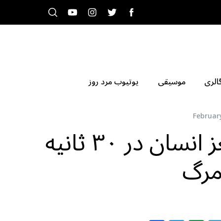
الری
موسیقی
یوتیوب مرد روز
February
ضبط کامل فعالیت مغز انسان در ۳۰ ثانیه
مرگ