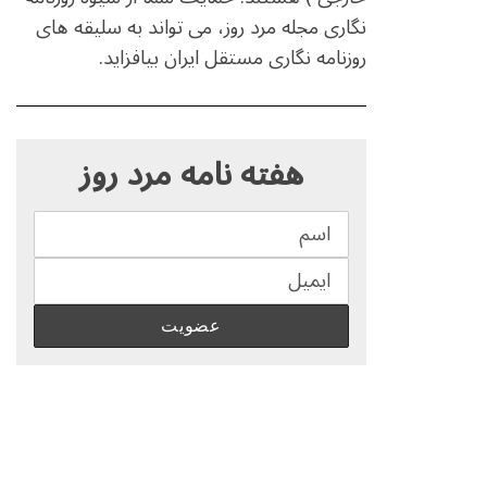
نگاری مجله مرد روز، می تواند به سلیقه های
روزنامه نگاری مستقل ایران بیافزاید.
S
e
هفته نامه مرد روز
a
r
c
h
f
o
r
: