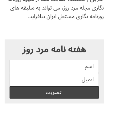
نگاری مجله مرد روز، می تواند به سلیقه های
روزنامه نگاری مستقل ایران بیافزاید.
S
e
هفته نامه مرد روز
a
r
c
h
f
o
r
: