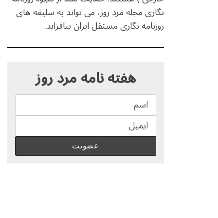
نگاری مجله مرد روز، می تواند به سلیقه های
روزنامه نگاری مستقل ایران بیافزاید.
S
e
هفته نامه مرد روز
a
r
c
h
f
o
r
: