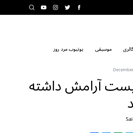
الری
موسیقی
یوتیوب مرد روز
December
 نیست آرامش داشته
Sai