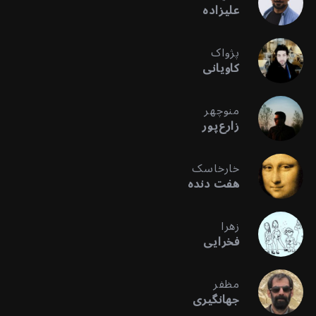
علیزاده
پژواک
کاویانی
منوچهر
زارع‌پور
خارخاسک
هفت دنده
زهرا
فخرایی
مظفر
جهانگیری