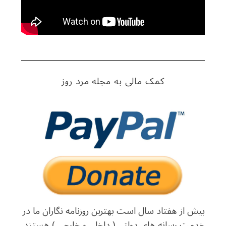
o
r
:
کمک مالی به مجله مرد روز
بیش از هفتاد سال است بهترین روزنامه نگاران ما در
خدمت رسانه های دولتی ( داخلی و خارجی ) هستند.