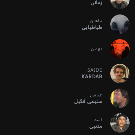
زمانی
ماهان
طباطبایی
بهمن
SAIDE
KARDAR
عباس
سلیمی آنگیل
اسد
مذنبی