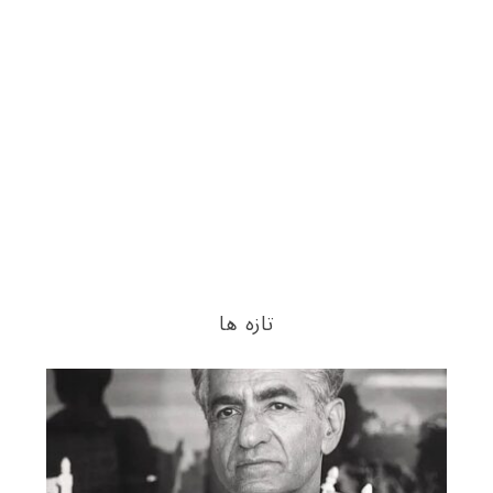
تازه ها