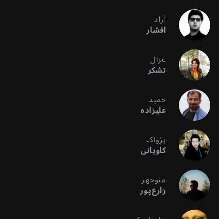
آراد
افشار
غزال
تشکر
حمید
علیزاده
پژواک
کاویانی
منوچهر
زارع‌پور