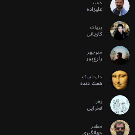
حمید
علیزاده
پژواک
کاویانی
منوچهر
زارع‌پور
خارخاسک
هفت دنده
زهرا
فخرایی
مظفر
جهانگیری