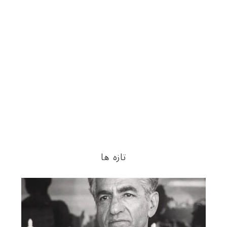
تازه ها