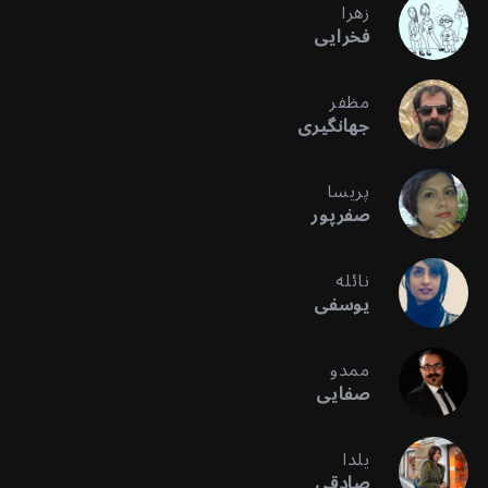
زهرا
فخرایی
مظفر
جهانگیری
پریسا
صفرپور
نائله
یوسفی
ممدو
صفایی
یلدا
صادقی