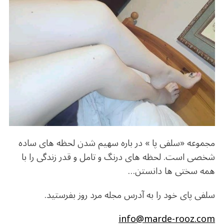
o
m
p
o
p
k
مجموعه «سلفی پا » در باره سهیم شدن لحظه های ساده
شخصی است. لحظه های درنگ و تامل و قدر زندگی را با
همه سختی ها دانستن…
سلفی پای خود را به آدرس مجله مرد روز بفرستید.
info@marde-rooz.com