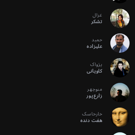
غزال
تشکر
حمید
علیزاده
پژواک
کاویانی
منوچهر
زارع‌پور
خارخاسک
هفت دنده