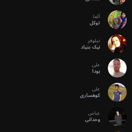
آلما
توکل
نیلوفر
نیک بنیاد
علی
بودا
علی
کوهساری
عباس
وحدانی