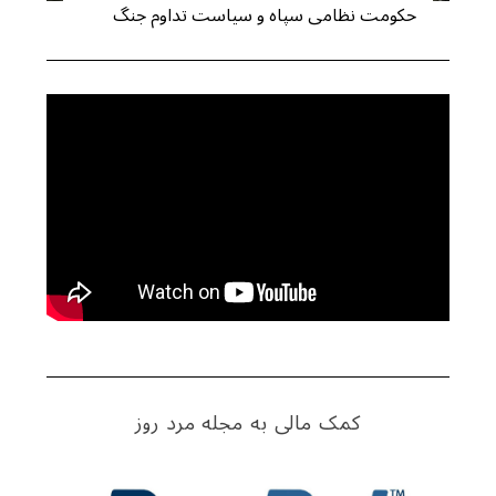
حکومت نظامی سپاه و سیاست تداوم جنگ
S
e
a
r
c
h
f
o
r
کمک مالی به مجله مرد روز
: