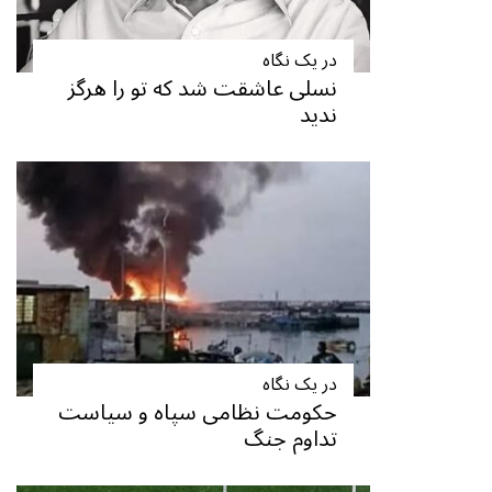
در یک نگاه
نسلی عاشقت شد که تو را هرگز
ندید
در یک نگاه
حکومت نظامی سپاه و سیاست
تداوم جنگ