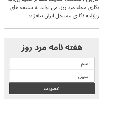
نگاری مجله مرد روز، می تواند به سلیقه های
روزنامه نگاری مستقل ایران بیافزاید.
S
e
هفته نامه مرد روز
a
r
c
h
f
o
r
: