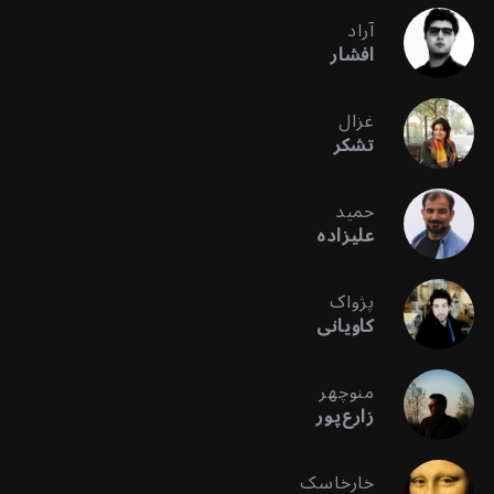
آراد
افشار
غزال
تشکر
حمید
علیزاده
پژواک
کاویانی
منوچهر
زارع‌پور
خارخاسک