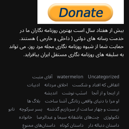
بیش از هفتاد سال است بهترین روزنامه نگاران ما در
خدمت رسانه های دولتی ( داخلی و خارجی ) هستند.
حمایت شما از شیوه روزنامه نگاری مجله مرد روز، می تواند
به سلیقه های روزنامه نگاری مستقل ایران بیافزاید.
Uncategorized
watermelon
آقای مثبت
اتفاقی که افتاد و شکست
اخلاق مردانه
ادبیات
از اینجا و از آنجا
اسنَپ نوشت
اندیشه
او مرا با دنیای واقعی زنانگی آشنا ساخت
بلاگ ها
بیست و چهار ساعت از سربازیم گذشته
پسر سرکوچه
تابو
تکنولوژی
چت‌های عاشقانه سیما و عبدالرضا
خانواده
داستان دنباله دار
داستان کوتاه
داستان‌های ممنوع