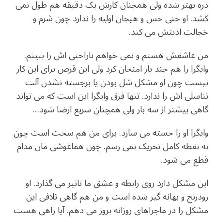
ذره بهتر شده ولی همچنان کارش یک دقیقه هم طول نمی
کشد. او حتی حس و هیجان اولیه را ندارد چون شرم و
خجالت اذیتش می کند.
من عاشقش هستم و نمی خواهم ناراحتی اش را ببینم.
وایگرا را هم چند بار امتحان کرد ولی این قرص برای این کار
نیست چون او مشکل شل بودن یا برجسته نشدن آلت
تناسلی اش را ندارد. تنها فرق وایگرا این است که می تواند
گاهی بیشتر از سه بار ولی همچنان سریع ارضا شود…
وایگرا او را خسته می سازد. برای من هم سخت است چون
به نقطه کامل تحریک نمی رسم. چون هماغوشی مان مدام
قطع می شود.
این مشکل دارد روی رابطه و عشق ما تاثیر می گذارد. او
زودرنج و بهانه گیر شده است و من هم گاهی تلافی این
مشکل را در ماجراهای روزانه بروز می دهم. آیا راهی هست