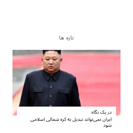
تازه ها
S
e
a
در یک نگاه
r
ایران نمی‌تواند تبدیل به کره شمالی اسلامی
c
شود
h