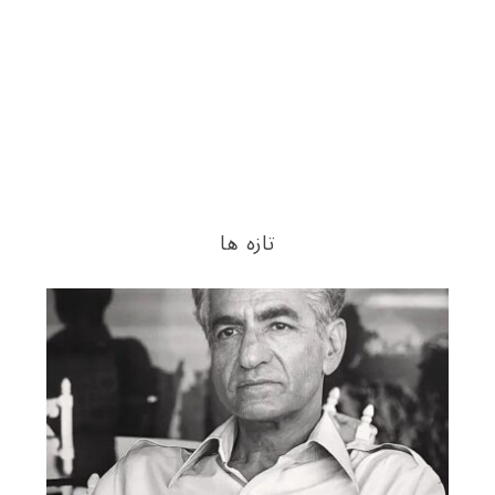
تازه ها