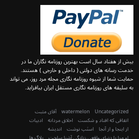
بیش از هفتاد سال است بهترین روزنامه نگاران ما در
خدمت رسانه های دولتی ( داخلی و خارجی ) هستند.
حمایت شما از شیوه روزنامه نگاری مجله مرد روز، می تواند
به سلیقه های روزنامه نگاری مستقل ایران بیافزاید.
Uncategorized
watermelon
آقای مثبت
اتفاقی که افتاد و شکست
اخلاق مردانه
ادبیات
از اینجا و از آنجا
اسنَپ نوشت
اندیشه
او مرا با دنیای واقعی زنانگی آشنا ساخت
بلاگ ها