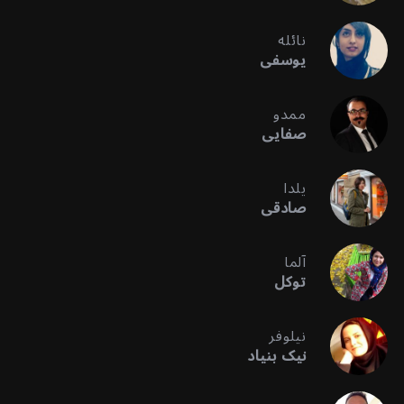
نائله
یوسفی
ممدو
صفایی
یلدا
صادقی
آلما
توکل
نیلوفر
نیک بنیاد