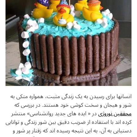
o
m
p
o
p
k
انسانها برای رسیدن به یک زندگی مثبت، همواره متکی به
شور و هیجان و سخت کوشی خود هستند. در بررسی که
محققین نوروژی
در « ایده های جدید روانشناسی» منتشر
کرده اند با استفاده از ضریب دقیق بین شور زندگی و توانایی
دستیابی به آن، به این نتیجه رسیده اند که زفتار پر شور و