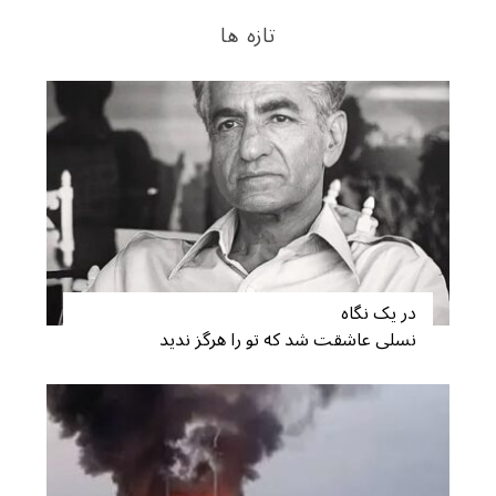
تازه ها
در یک نگاه
نسلی عاشقت شد که تو را هرگز ندید