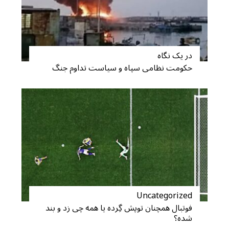
در یک نگاه
S
حکومت نظامی سپاه و سیاست تداوم جنگ
e
a
r
c
h
f
o
r
:
Uncategorized
فوتبال همچنان توپش گِرده یا همه چی زد و بند
شده؟