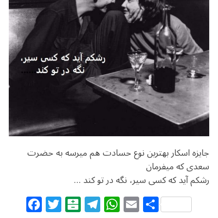
o
m
p
o
p
k
جایزه اسکار بهترین نوع حسادت هم میرسه به حضرت
سعدی که میفرمان
رشکم آید که کسی سیر، نگه در تو کند …
F
T
B
T
W
E
S