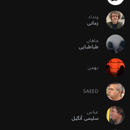
ونداد
زمانی
ماهان
طباطبایی
بهمن
SAEED
عباس
سلیمی آنگیل