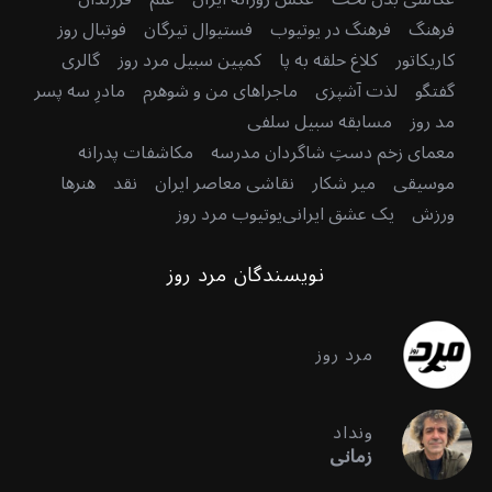
فرهنگ
فرهنگ در یوتیوب
فستیوال تیرگان
فوتبال روز
کاریکاتور
کلاغ حلقه به پا
کمپین سبیل مرد روز
گالری
گفتگو
لذت آشپزی
ماجراهای من و شوهرم
مادرِ سه پسر
مد روز
مسابقه سبیل سلفی
معمای زخم دستِ شاگردان مدرسه
مکاشفات پدرانه
موسیقی
میر شکار
نقاشی معاصر ایران
نقد
هنرها
ورزش
یک عشق ایرانی
یوتیوب مرد روز
نویسندگان مرد روز
مرد روز
ونداد
زمانی