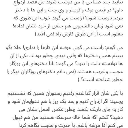
بیایید چند صباحی با من دوست شوید من قصد ازدواج
دارم؟ در فیس بوک و توییتر و وی چت و این ها با دختر
مردم دوست شوم؟ (راست می گوید خوب این طوری که
نمی شود زمان دانشجویی هم جنمی از خود نشان نداده!
معلوم است از این طریق کارش راه نمی افتد)
می گویم: راست می گویی عرضه این کارها را نداری! حالا بگو
ببینم همین دخترها که رفتی دیدی چطور بودند. یکی از آن
ها توانسته دلت را ببرد؟ می گوید: بابا دخترهای این روزگار
عجیب و غریب هستند (نمی دانم دخترهای روزگاران دیگر را
چطور شناخته است؟ )
با یکی شان قرار گذاشتم رفتیم رستوران همین که نشستیم
پرسید: اگر ازدواج کنیم و بعد یک روز با هم دعوایمان شود و
کار به جای باریک بکشد چطور عکس العمل نشان می
دهید؟ گفتم اگه شما خاله سوسکه هستید من هم قبول
می کنم آقا موشه باشم. با حیرت و تعجب نگاهم کرد!