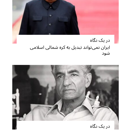
a
r
c
h
f
o
در یک نگاه
r
ایران نمی‌تواند تبدیل به کره شمالی اسلامی
:
شود
در یک نگاه