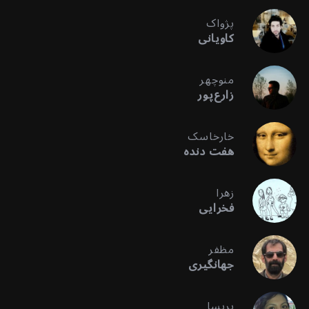
پژواک
کاویانی
منوچهر
زارع‌پور
خارخاسک
هفت دنده
زهرا
فخرایی
مظفر
جهانگیری
پریسا