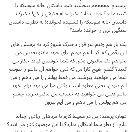
پرسیدم: مممممم ببخشید شما داستان خاله سوسکه را
شنیده اید؟ جواب داد: نخیر! خاله فکرش را کن! دخترک
داستان خاله سوسکه را نشنیده نخوانده! به نظرت داستان
سنگین تری را خوانده باشد؟
یک بار هم رفتم سر قرار دخترک شروع کرد به پرسش های
این رقمی که اگر با هم برویم برای خرید مانتو بعدش من
بخواهم یک مانتویی بخرم که شما خوشتان نیاید چکار می
کنید؟ گفتم: هیچ کار! من که نمی خواهم آن مانتو را بپوشم
شما می خواهید بپوشید من فقط پولش را می دهم و می
آیم بیرون، یعنی معلوم است وقتی مرا می برید برای خرید
مانتو یعنی می خواهید به حساب من مانتو بخرید، چشم
من هم پولش را می دهم و می آیم بیرون.
دوباره پرسید: من در محیط کارم با مردهای زیادی ارتباط
دارم، از نظر شما اشکالی ندارد؟ با این موضوع کنار می آیید؟