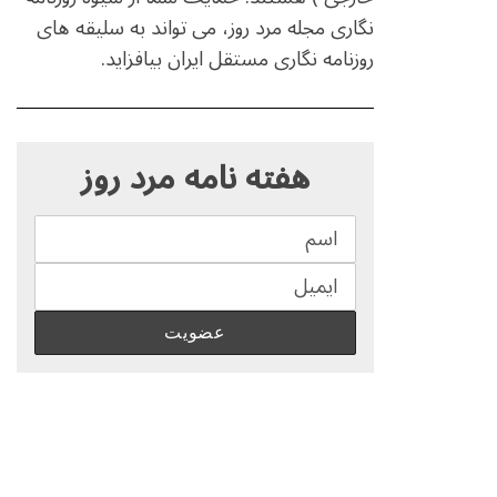
نگاری مجله مرد روز، می تواند به سلیقه های
روزنامه نگاری مستقل ایران بیافزاید.
S
e
هفته نامه مرد روز
a
r
c
h
f
o
r
: