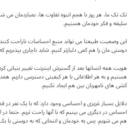
تک تک ما، هر روز با هجم انبوه تفاوت ها، بمباردمان می 
سلیقه و فکر خودمان هستیم.
این وضعیت طبیعتا می تواند منبع احساسات ناراحت کننده 
دوستی مان را هم کمی دلبازتر کنیم. شاید ناچاری بپذیریم ک
هویت همه انسانها بعد از گسترش اینترنت تغییر بنیانی ک
هستیم و به هر اطلاعاتی با هر کیفیتی دسترسی داریم. همدیگ
کشی های نامهربان بین هم ایجاد نکنیم.
دلایل بسیار غریزی و احساسی وجود دارد که با یک نفر در ق
احساس در دیگری می بینیم که با آنها راحت تریم. حتما در 
هم می شویم. پس به خودمان و انتخابی که به دوستی با یک ن