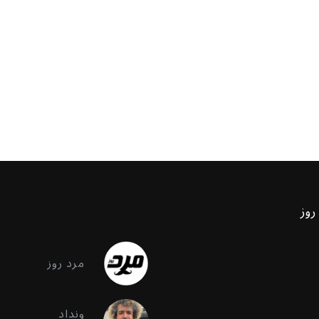
روز
مرد روز
ونداد