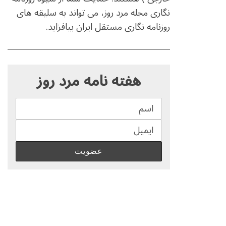
نگاری مجله مرد روز، می تواند به سلیقه های
روزنامه نگاری مستقل ایران بیافزاید.
S
e
هفته نامه مرد روز
a
r
c
h
f
o
r
: